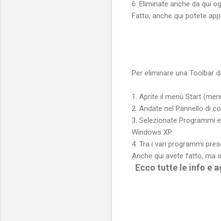
6. Eliminate anche da qui og
Fatto, anche qui potete appr
Per eliminare una Toolbar da
1. Aprite il menù Start (me
2. Andate nel Pannello di c
3. Selezionate Programmi e
Windows XP
4. Tra i vari programmi pres
Anche qui avete fatto, ma se
Ecco tutte le info e 