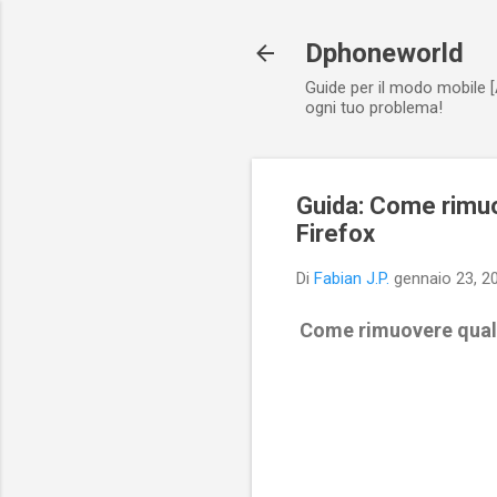
Dphoneworld
Guide per il modo mobile [
ogni tuo problema!
Guida: Come rimuo
Firefox
Di
Fabian J.P.
gennaio 23, 2
Come rimuovere quals