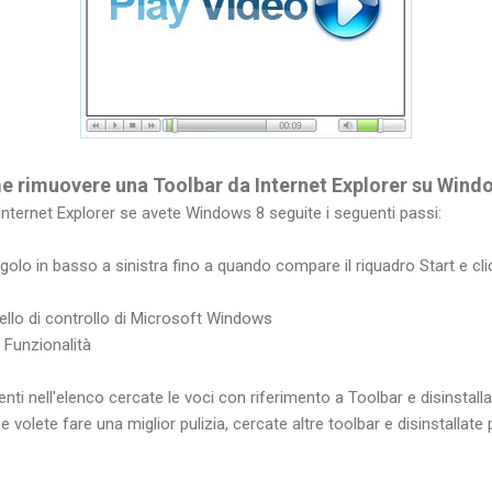
me
rimuovere
una Toolbar da Internet Explorer su Wind
 Internet Explorer se avete Windows 8 seguite i seguenti passi:
olo in basso a sinistra fino a quando compare il riquadro Start e cli
ello di controllo di Microsoft Windows
 Funzionalità
enti nell'elenco cercate le voci con riferimento a Toolbar e disinstalla
 volete fare una miglior pulizia, cercate altre toolbar e disinstallate 