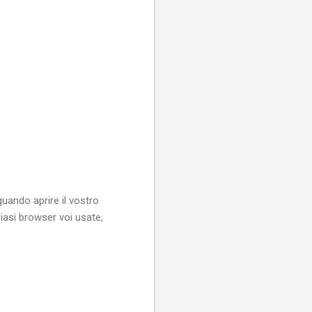
uando aprire il vostro
iasi browser voi usate,