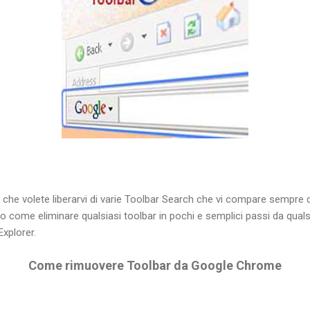
 che volete liberarvi di varie Toolbar Search che vi compare sempre q
o come eliminare qualsiasi toolbar in pochi e semplici passi da quals
Explorer.
Come rimuovere Toolbar da Google Chrome