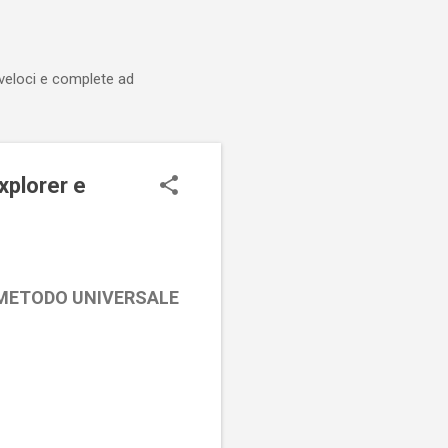
 veloci e complete ad
xplorer e
x - METODO UNIVERSALE