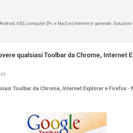
Passa ai contenuti principali
Android, iOS], computer [Pc e Mac] ed internet in generale. Soluzioni
vere qualsiasi Toolbar da Chrome, Internet E
013
iasi Toolbar da Chrome, Internet Explorer e Firefo