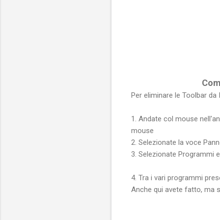
Co
Per eliminare le Toolbar da
1. Andate col mouse nell'ang
mouse
2. Selezionate la voce Pann
3. Selezionate Programmi e
4. Tra i vari programmi pres
Anche qui avete fatto, ma se