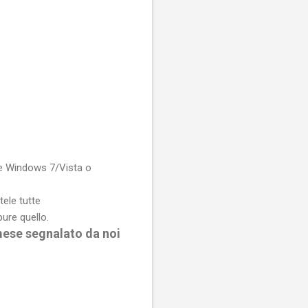
te Windows 7/Vista o
tele tutte
pure quello.
 mese segnalato da noi