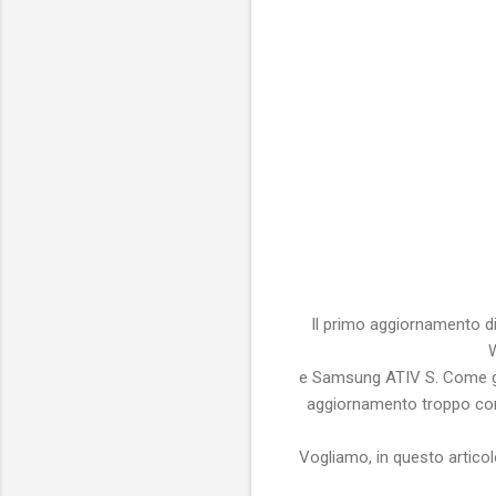
Il primo aggiornamento di
W
e Samsung ATIV S. Come già 
aggiornamento troppo corpo
Vogliamo, in questo articol