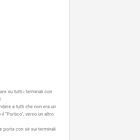
e su tutti i terminali con
8S
ndere a tutti che non era un
l "Portico", verso un altro
e porta con sè sui terminali