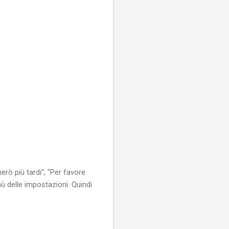
rò più tardi", "Per favore
nù delle impostazioni. Quindi