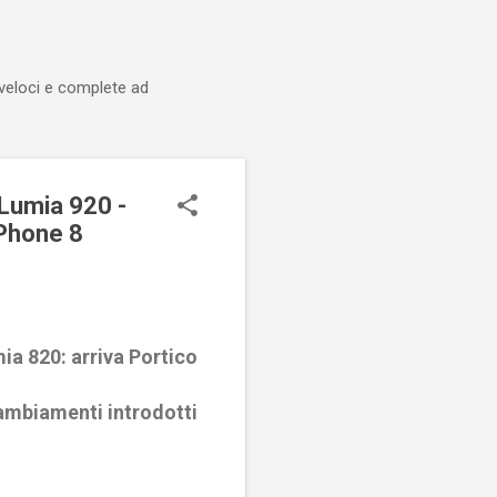
 veloci e complete ad
 Lumia 920 -
 Phone 8
ia 820: arriva Portico
cambiamenti introdotti