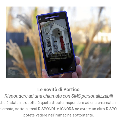
Le novità di Portico
Rispondere ad una chiamata con SMS personalizzabili
e è stata introdotta è quella di poter rispondere ad una chiamata in
 chiamata, sotto ai tasti RISPONDI e IGNORA ne avrete un altro RI
potete vedere nell'immagine sottostante.