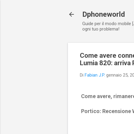
Dphoneworld
Guide per il modo mobile [
ogni tuo problema!
Come avere connes
Lumia 820: arriva
Di
Fabian J.P.
gennaio 25, 2
Come avere, rimanere 
Portico: Recensione W