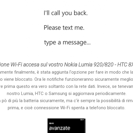
one Wi-Fi accesa sul vostro Nokia Lumia 920/820 - HTC 
amente finalmente, è stata aggiunta l'opzione per fare in modo che 
fono viene bloccato. Ora le notifiche funzioneranno sicuramente megli
e prima questo era vero soltanto con la rete dati. Invece, se tenevam
nostro Lumia, HTC o Samsung si aggiornava periodicamente.
ò di più la batteria sicuramente, ma c'è sempre la possibilità di r
prima, e cioè connessione Wi-Fi spenta a telefono bloccato.