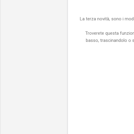
La terza novità, sono i mode
Troverete questa funzione
basso, trascinandolo o 