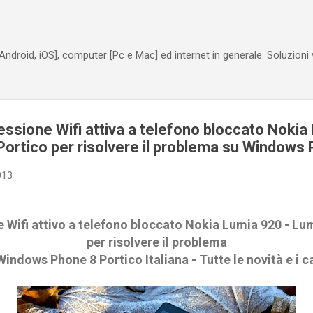
Passa ai contenuti principali
Android, iOS], computer [Pc e Mac] ed internet in generale. Soluzioni
sione Wifi attiva a telefono bloccato Nokia
 Portico per risolvere il problema su Windows
013
Wifi attivo a telefono bloccato Nokia Lumia 920 - Lum
per risolvere il problema
indows Phone 8 Portico Italiana - Tutte le novità e i 