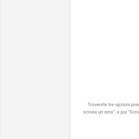
Troverete tre opzioni pre
scrivivi un sms", e poi "Scr