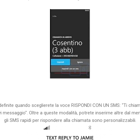
definite quando sceglierete la voce RISPONDI CON UN SMS: "Ti chiame
ivi messaggio". Oltre a queste modalità, potrete inserirne altre dal me
gli SMS rapidi per rispondere alla chiamata sono personalizzabili.