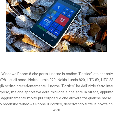
 Windows Phone 8 che porta il nome in codice "Portico" sta per arrivar
P8, i quali sono: Nokia Lumia 920, Nokia Lumia 820, HTC 8X, HTC 
scritto precedentemente, il nome "Portico" ha dall'inizio fatto inte
so, ma che apportava delle migliorie e che apre la strada, appunto i
aggiornamento molto più corposo e che arriverà tra qualche mese.
o recensire Windows Phone 8 Portico, descrivendo tutte le novità ch
WP8.