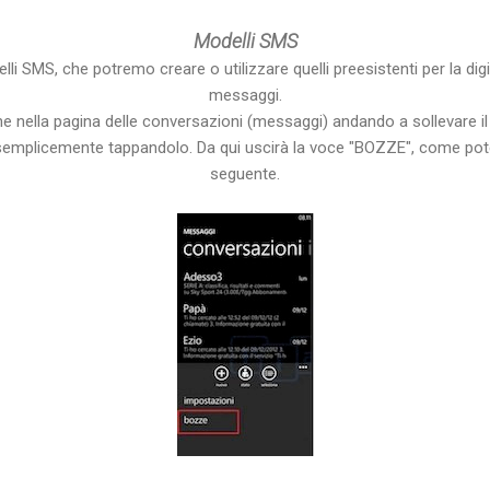
Modelli SMS
lli SMS, che potremo creare o utilizzare quelli preesistenti per la digi
messaggi.
 nella pagina delle conversazioni (messaggi) andando a sollevare il 
semplicemente tappandolo. Da qui uscirà la voce "BOZZE", come pot
seguente.