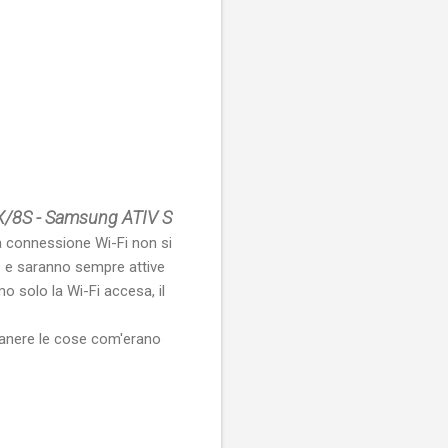
8X/8S - Samsung ATIV S
la connessione Wi-Fi non si
o e saranno sempre attive
o solo la Wi-Fi accesa, il
imanere le cose com'erano