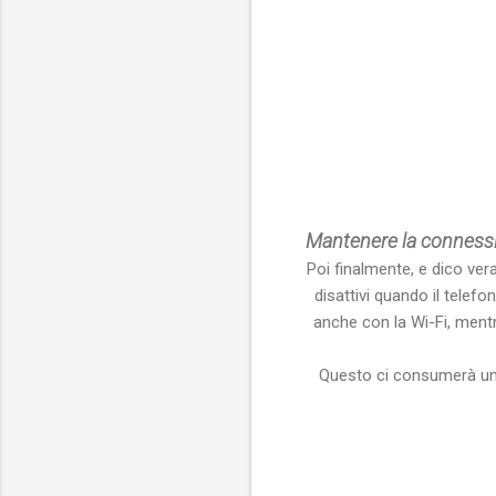
Mantenere la connessi
Poi finalmente, e dico ver
disattivi quando il tele
anche con la Wi-Fi, mentr
Questo ci consumerà un p