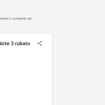
 veloci e complete ad
Note 3 rubato