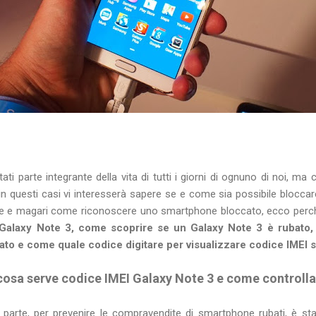
ti parte integrante della vita di tutti i giorni di ognuno di noi, 
n questi casi vi interesserà sapere se e come sia possibile bloccar
e e magari come riconoscere uno smartphone bloccato, ecco perc
alaxy Note 3, come scoprire se un Galaxy Note 3 è rubato, 
sato e come quale codice digitare per visualizzare codice IMEI 
cosa serve codice IMEI Galaxy Note 3 e come controlla
parte, per prevenire le compravendite di smartphone rubati, è st