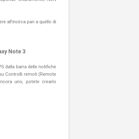
 all'incirca pari a quello di
laxy
Note 3
S dalla barra delle notifiche
 su Controlli remoti (Remote
ncora uno, potete crearlo