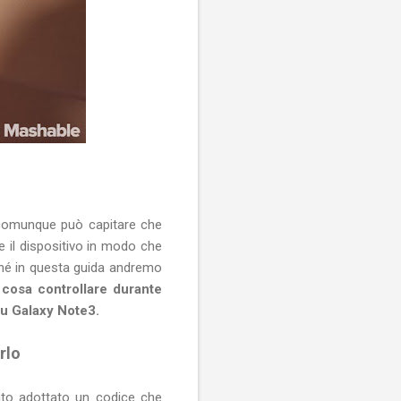
ma comunque può capitare che
e il dispositivo in modo che
hé in questa guida andremo
cosa controllare durante
su Galaxy Note3.
rlo
ato adottato un codice che