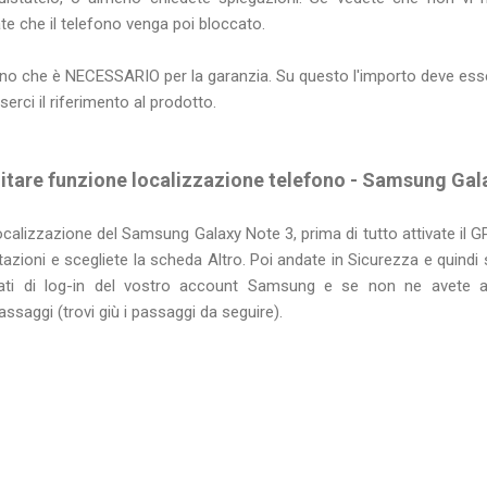
e che il telefono venga poi bloccato.
rino che è NECESSARIO per la garanzia. Su questo l'importo deve essere
serci il riferimento al prodotto.
itare funzione localizzazione telefono - Samsung Ga
localizzazione del Samsung Galaxy Note 3, prima di tutto attivate il GP
stazioni e scegliete la scheda Altro. Poi andate in Sicurezza e quindi
 dati di log-in del vostro account Samsung e se non ne avete a
ssaggi (trovi giù i passaggi da seguire).