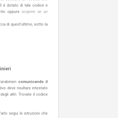
3 è dotato di tale codice e
ento oppure
scoprire se un
ca di quest'ultimo, sotto la
nieri
Carabinieri
comunicando il
vo deve risultare intestato
egli altri. Trovate il codice
arlo segui le istruzioni che