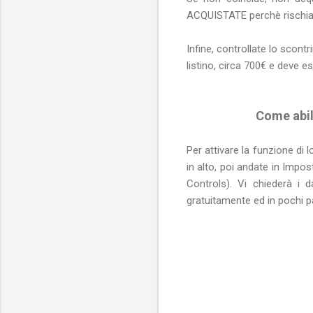
ACQUISTATE perchè rischiat
Infine, controllate lo scont
listino, circa 700€ e deve es
Come abil
Per attivare la funzione di 
in alto, poi andate in Impo
Controls). Vi chiederà i
gratuitamente ed in pochi pa