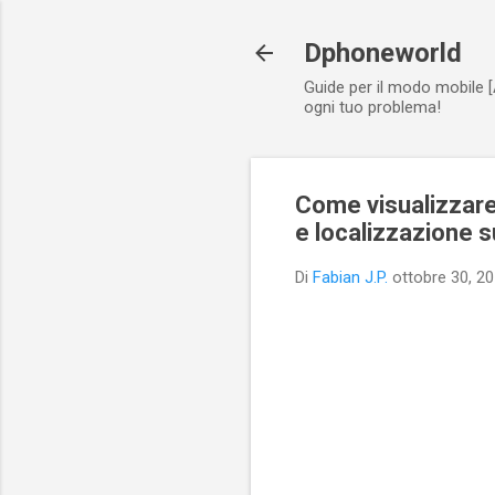
Dphoneworld
Guide per il modo mobile [
ogni tuo problema!
Come visualizzare 
e localizzazione 
Di
Fabian J.P.
ottobre 30, 2