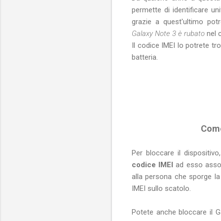
permette di identificare un
grazie a quest'ultimo pot
Galaxy Note 3 è rubato
nel c
Il codice IMEI lo potrete t
batteria.
Come
Per bloccare il dispositiv
codice IMEI
ad esso associ
alla persona che sporge la d
IMEI sullo scatolo.
Potete anche bloccare il Ga