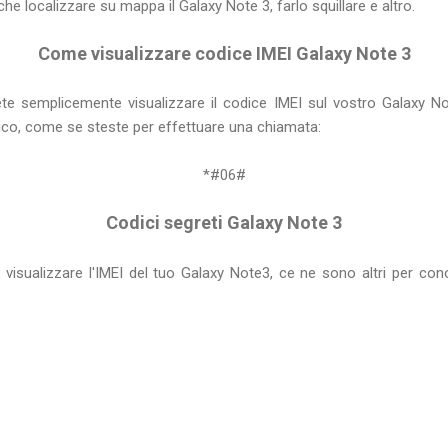
che localizzare su mappa il Galaxy Note 3, farlo squillare e altro.
Come visualizzare codice IMEI Galaxy Note 3
ete semplicemente visualizzare il codice IMEI sul vostro Galaxy No
ico, come se steste per effettuare una chiamata:
*#06#
Codici segreti Galaxy Note 3
 visualizzare l'IMEI del tuo Galaxy Note3, ce ne sono altri per co