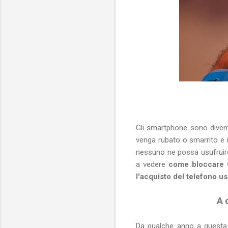
Gli smartphone sono diventa
venga rubato o smarrito e i
nessuno ne possa usufruir
a vedere
come bloccare G
l'acquisto del telefono u
A 
Da qualche anno a questa 