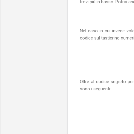
trovi più in basso. Potrai an
Nel caso in cui invece vol
codice sul tastierino numer
Oltre al codice segreto per
sono i seguenti: