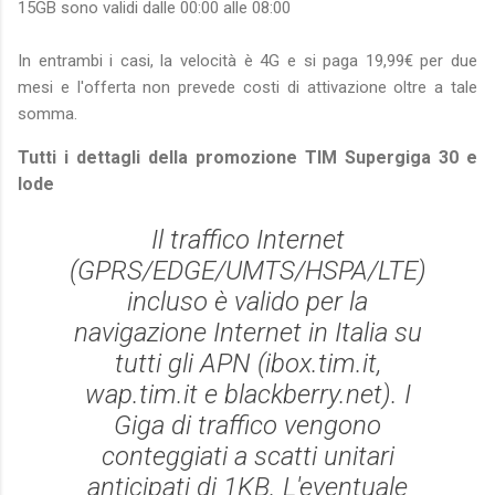
15GB sono validi dalle 00:00 alle 08:00
In entrambi i casi, la velocità è 4G e si paga 19,99€ per due
mesi e l'offerta non prevede costi di attivazione oltre a tale
somma.
Tutti i dettagli della promozione TIM Supergiga 30 e
lode
Il traffico Internet
(GPRS/EDGE/UMTS/HSPA/LTE)
incluso è valido per la
navigazione Internet in Italia su
tutti gli APN (ibox.tim.it,
wap.tim.it e blackberry.net). I
Giga di traffico vengono
conteggiati a scatti unitari
anticipati di 1KB. L'eventuale