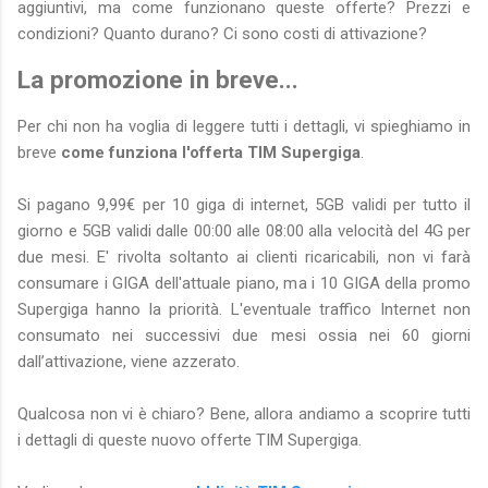
aggiuntivi, ma come funzionano queste offerte? Prezzi e
condizioni? Quanto durano? Ci sono costi di attivazione?
La promozione in breve...
Per chi non ha voglia di leggere tutti i dettagli, vi spieghiamo in
breve
come funziona l'offerta TIM Supergiga
.
Si pagano 9,99€ per 10 giga di internet, 5GB validi per tutto il
giorno e 5GB validi dalle 00:00 alle 08:00 alla velocità del 4G per
due mesi. E' rivolta soltanto ai clienti ricaricabili, non vi farà
consumare i GIGA dell'attuale piano, ma i 10 GIGA della promo
Supergiga hanno la priorità. L'eventuale traffico Internet non
consumato nei successivi due mesi ossia nei 60 giorni
dall’attivazione, viene azzerato.
Qualcosa non vi è chiaro? Bene, allora andiamo a scoprire tutti
i dettagli di queste nuovo offerte TIM Supergiga.