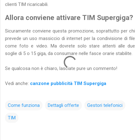
clienti TIM ricaricabili.
Allora conviene attivare TIM Supergiga?
Sicuramente conviene questa promozione, soprattutto per chi
prevede un uso massiccio di internet per la condivisione di file
come foto e video. Ma dovrete solo stare attenti alle due
soglie di 5 o 15 giga, da consumare nelle fasce orarie stabilite.
Se qualcosa non è chiaro, lasciate pure un commento!
Vedi anche:
canzone pubblicità TIM Supergiga
Come funziona
Dettagli offerte
Gestori telefonici
TIM
C